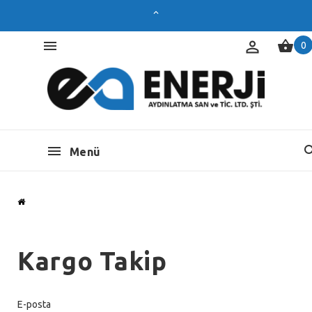
0
Menü
Kargo Takip
E-posta