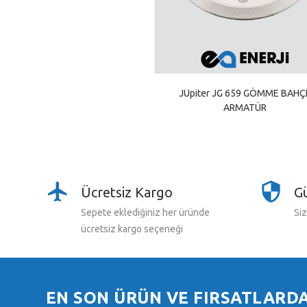
JUpiter JG 659 GÖMME BAHÇ
ARMATÜR
Ücretsiz Kargo
Gü
Sepete eklediğiniz her üründe
Siz
ücretsiz kargo seçeneği
EN SON ÜRÜN VE FIRSATLARD