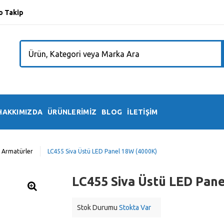
o Takip
HAKKIMIZDA
ÜRÜNLERİMİZ
BLOG
İLETİŞİM
 Armatürler
LC455 Siva Üstü LED Panel 18W (4000K)
LC455 Siva Üstü LED Pan
Stok Durumu
Stokta Var