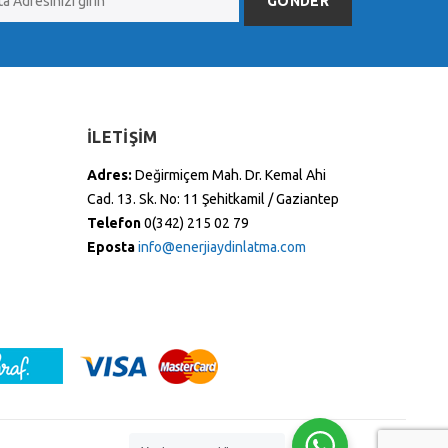
GÖNDER
İLETİŞİM
Adres:
Değirmiçem Mah. Dr. Kemal Ahi
Cad. 13. Sk. No: 11 Şehitkamil / Gaziantep
Telefon
0(342) 215 02 79
Eposta
info@enerjiaydinlatma.com