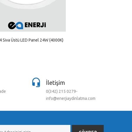
4 Siva Üstü LED Panel 24W (4000K)
İletişim
iade
0(342) 215 0279-
info@enerjiaydinlatma.com