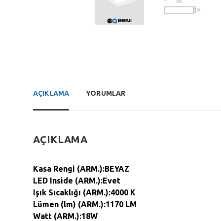
AÇIKLAMA
YORUMLAR
AÇIKLAMA
Kasa Rengi (ARM.):BEYAZ
LED Inside (ARM.):Evet
Işık Sıcaklığı (ARM.):4000 K
Lümen (lm) (ARM.):1170 LM
Watt (ARM.):18W