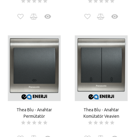
Thea Blu - Anahtar
Thea Blu - Anahtar
Permütatör
Komütatör Veavien