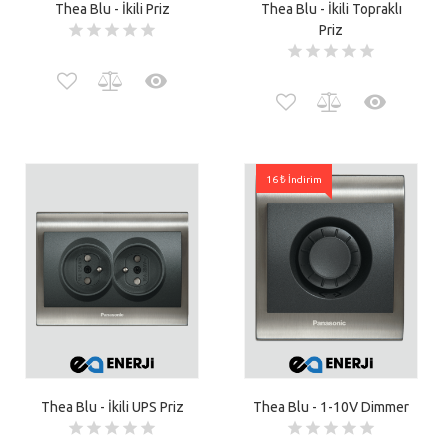
Thea Blu - İkili Priz
Thea Blu - İkili Topraklı
Priz
16 ₺ İndirim
Thea Blu - İkili UPS Priz
Thea Blu - 1-10V Dimmer