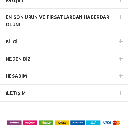
EN SON ÜRÜN VE FIRSATLARDAN HABERDAR
OLUN!
BİLGİ
NEDEN BİZ
HESABIM
İLETİŞİM