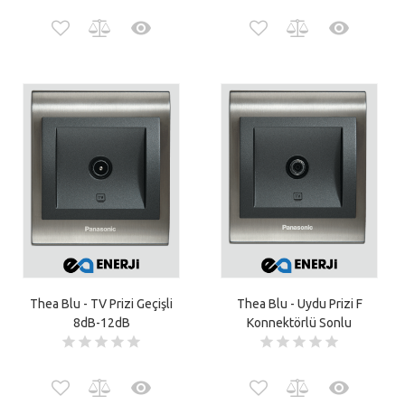
Thea Blu - TV Prizi Geçişli
Thea Blu - Uydu Prizi F
8dB-12dB
Konnektörlü Sonlu