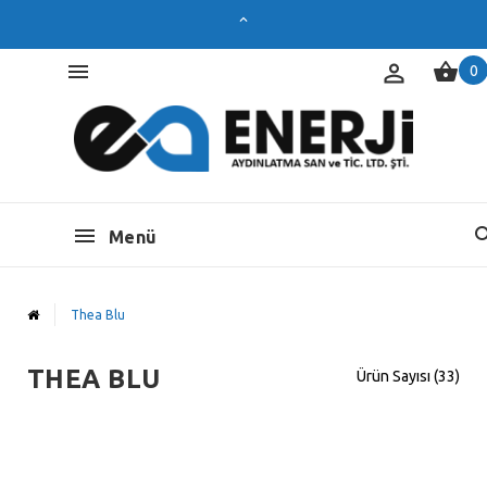
0
Menü
Thea Blu
THEA BLU
Ürün Sayısı (33)