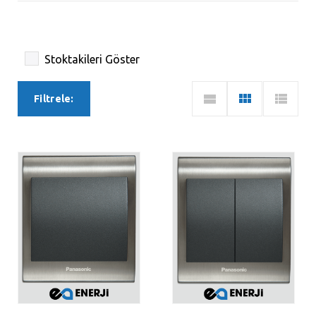
Stoktakileri Göster
Filtrele: