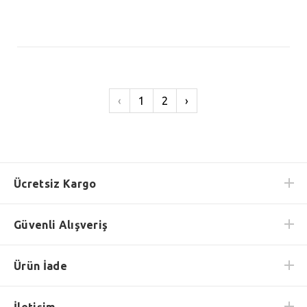
‹
1
2
›
Ücretsiz Kargo
Güvenli Alışveriş
Ürün İade
İletişim